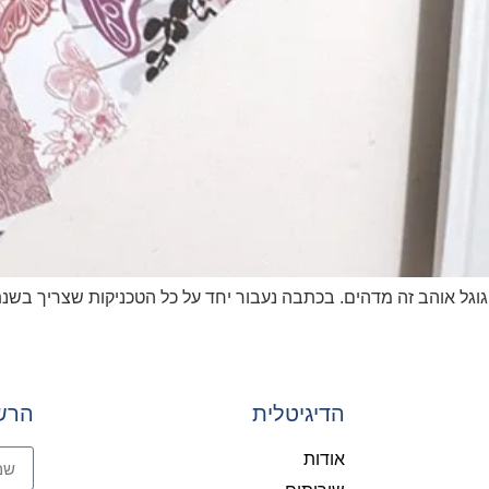
בכתבה נעבור יחד על כל הטכניקות שצריך בשנת 2020 בשביל לכתוב פוסט שגוגל יואהב ויקדם אות
הדיגיטלית
הרש
אודות