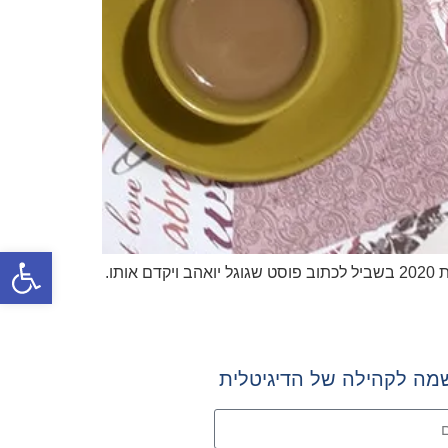
פתח סרגל
ו.
מה לקהילה של הדיגיטלית