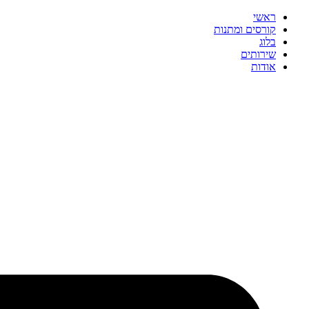
דלג
ראשי
לתוכן
קורסים ומתנות
בלוג
שירותים
אודות