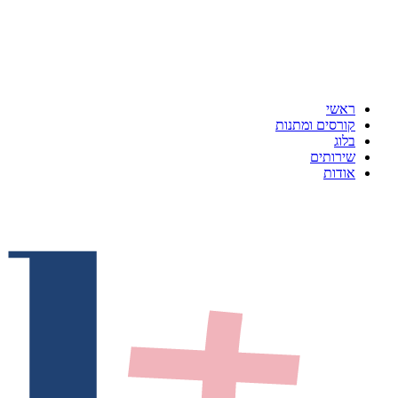
ראשי
קורסים ומתנות
בלוג
שירותים
אודות