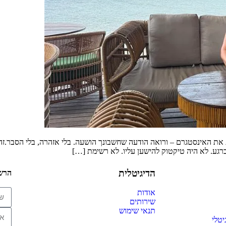
ת את האינסטגרם – ורואה הודעה שחשבונך הושעה. בלי אזהרה, בלי הסבר.ז
גע. לא היה טיקטוק להישען עליו. לא רשימת […]
הדיגיטלית
הרשמ
אודות
שירותים
תנאי שימוש
יטלי