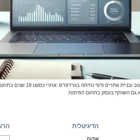
אורית טננבאום היא נוודת דיגיטלית ו
הדיגיטלית
הרש
אודות