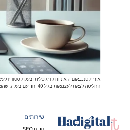
החליטה לצאת לעצמאות בגיל 40 יחד עם בעלה, שהוא גם השותף בעסק בתחום הפיתוח.
שירותים
סדנת SEO