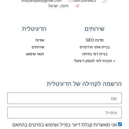
shiryampas@gmail.com
055-318-8423
חיפה, ישראל
שירותים
הדיגיטלית
סדנת SEO
אודות
בניית אתר וורדפרס
שירותים
בניית דפי נחיתה
תנאי שימוש
תכנית ליווי לעסק דיגיטלי
הרשמה לקהילה של הדיגיטלית
אני מאשר/ת קבלת דיוור במייל ושימוש בפרטים בהתאם