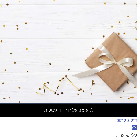
© עוצב על ידי הדיגיטלית
דילוג לתוכן
תח
רגל
כלי נגישות