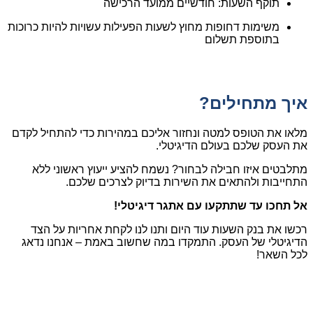
תוקף השעות: חודשיים ממועד הרכישה
משימות דחופות מחוץ לשעות הפעילות עשויות להיות כרוכות
בתוספת תשלום
איך מתחילים?
מלאו את הטופס למטה ונחזור אליכם במהירות כדי להתחיל לקדם
את העסק שלכם בעולם הדיגיטלי.
מתלבטים איזו חבילה לבחור? נשמח להציע ייעוץ ראשוני ללא
התחייבות ולהתאים את השירות בדיוק לצרכים שלכם.
אל תחכו עד שתתקעו עם אתגר דיגיטלי!
רכשו את בנק השעות עוד היום ותנו לנו לקחת אחריות על הצד
הדיגיטלי של העסק. התמקדו במה שחשוב באמת – אנחנו נדאג
לכל השאר!