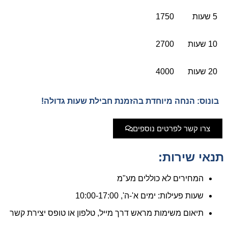
5 שעות
1750
10 שעות
2700
20 שעות
4000
בונוס: הנחה מיוחדת בהזמנת חבילת שעות גדולה!
צרו קשר לפרטים נוספים
תנאי שירות:
המחירים לא כוללים מע"מ
שעות פעילות: ימים א'-ה', 10:00-17:00
תיאום משימות מראש דרך מייל, טלפון או טופס יצירת קשר