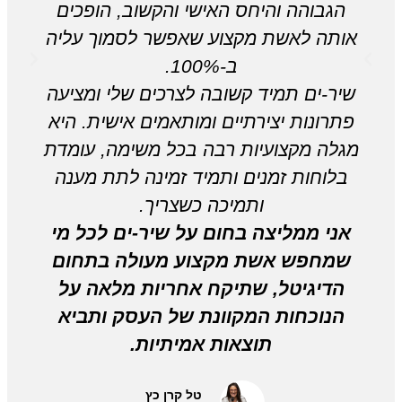
הגבוהה והיחס האישי והקשוב, הופכים
אותה לאשת מקצוע שאפשר לסמוך עליה
ב-100%.
שיר-ים תמיד קשובה לצרכים שלי ומציעה
פתרונות יצירתיים ומותאמים אישית. היא
מגלה מקצועיות רבה בכל משימה, עומדת
בלוחות זמנים ותמיד זמינה לתת מענה
ותמיכה כשצריך.
אני ממליצה בחום על שיר-ים לכל מי
שמחפש אשת מקצוע מעולה בתחום
הדיגיטל, שתיקח אחריות מלאה על
הנוכחות המקוונת של העסק ותביא
תוצאות אמיתיות.
טל קרן כץ