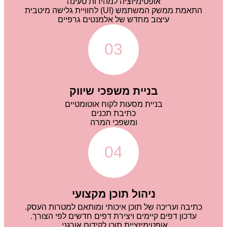
אופטימיזציה למהירות טעינה
התאמת ממשק המשתמש (UI) לחוויית גלישה מיטבית
עיצוב מחדש של אלמנטים גרפיים
03
בניית משפכי שיווק
בניית מסעות לקוח אוטומטיים
כתיבת תכנים
ומשפכי המרה
04
ניהול תוכן מקצועי
כתיבה ועריכה של תוכן איכותי ומותאם למטרות העסק.
עדכון דפים קיימים ויצירת דפים חדשים לפי הצורך.
אופטימיזציית תוכן לקידום אורגני.