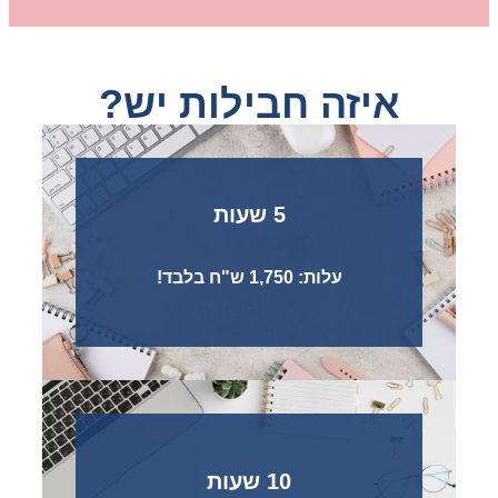
איזה חבילות יש?
5 שעות
עלות: 1,750 ש"ח בלבד!
10 שעות