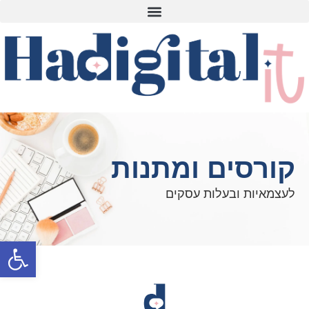
קורסים ומתנות
לעצמאיות ובעלות עסקים
פתח סרגל