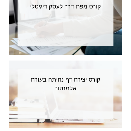
קורס מפת דרך לעסק דיגיטלי
קורס יצירת דף נחיתה בעזרת
אלמנטור