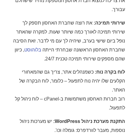
את צריכה למצוא חברת אחסון המספקת מחיר שישתלם
עבורך.
שירותי תמיכה:
את רוצה שחברת האחסון תספק לך
שירותי תמיכה לאורך כמה שיותר שעות. למקרה שהאתר
נופל ביום שישי בערב, שיהיה לך עם מי לדבר. זאת הסיבה
שחברת האחסון הראשונה שבחרתי הייתה
בלוהוסט
, כיוון
שהם מספקים שירותי תמיכה טכנית 24/7.
לוח בקרה נוח:
כשמנהלים אתר, צריך גם שהמאחורי
הקלעים שלו יהיה נוח לתפעול – כלומר, לוח הבקרה של
האתר.
רוב חברות האחסון משתמשות ב-cPanel – לוח ניהול קל
לתפעול.
התקנת מערכת ניהול WordPress:
יש מערכות ניהול
נוספות, מעבר לוורדפרס: גומלה וכו'.