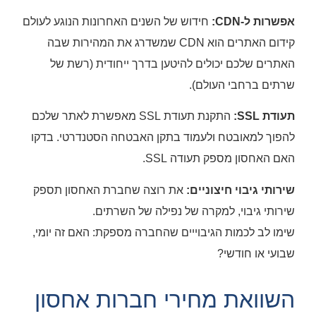
אפשרות ל-CDN:
חידוש של השנים האחרונות הנוגע לעולם
קידום האתרים הוא CDN שמשדרג את המהירות שבה
האתרים שלכם יכולים להיטען בדרך ייחודית (רשת של
שרתים ברחבי העולם).
תעודת SSL:
התקנת תעודת SSL מאפשרת לאתר שלכם
להפוך למאובטח ולעמוד בתקן האבטחה הסטנדרטי. בדקו
האם האחסון מספק תעודה SSL.
שירותי גיבוי חיצוניים:
את רוצה שחברת האחסון תספק
שירותי גיבוי, למקרה של נפילה של השרתים.
שימו לב לכמות הגיבוייים שהחברה מספקת: האם זה יומי,
שבועי או חודשי?
השוואת מחירי חברות אחסון