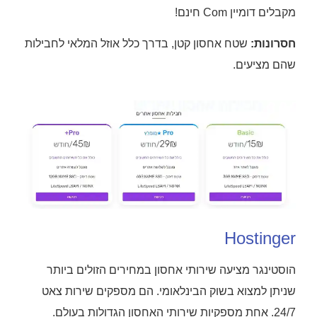
מקבלים דומיין Com חינם!
חסרונות:
שטח אחסון קטן, בדרך כלל אוזל המלאי לחבילות
שהם מציעים.
Hostinger
הוסטינגר מציעה שירותי אחסון במחירים הזולים ביותר
שניתן למצוא בשוק הבינלאומי. הם מספקים שירות צאט
24/7. אחת מספקיות שירותי האחסון הגדולות בעולם.