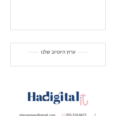
ערוץ היוטיוב שלנו
shiryampas@gmail.com
055-318-8423