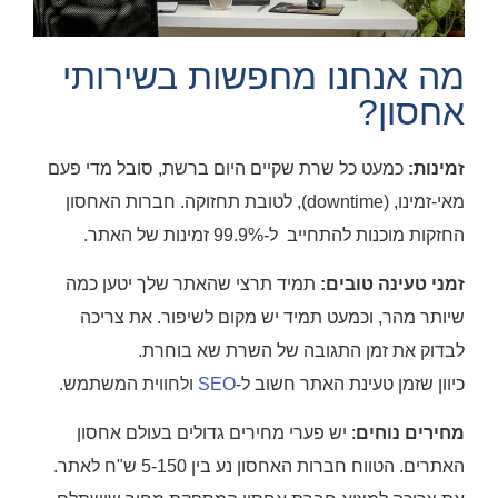
מה אנחנו מחפשות בשירותי
אחסון?
זמינות:
כמעט כל שרת שקיים היום ברשת, סובל מדי פעם
מאי-זמינו, (downtime), לטובת תחזוקה. חברות האחסון
החזקות מוכנות להתחייב ל-99.9% זמינות של האתר.
זמני טעינה טובים:
תמיד תרצי שהאתר שלך יטען כמה
שיותר מהר, וכמעט תמיד יש מקום לשיפור. את צריכה
לבדוק את זמן התגובה של השרת שא בוחרת.
כיוון שזמן טעינת האתר חשוב ל-
SEO
ולחווית המשתמש.
מחירים נוחים
: יש פערי מחירים גדולים בעולם אחסון
האתרים. הטווח חברות האחסון נע בין 5-150 ש"ח לאתר.