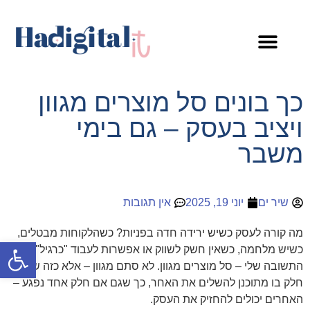
קורסים ומתנות
כך בונים סל מוצרים מגוון
ויציב בעסק – גם בימי
משבר
שיר ים
יוני 19, 2025
אין תגובות
מה קורה לעסק כשיש ירידה חדה בפניות? כשהלקוחות מבטלים,
פתח סרגל
כשיש מלחמה, כשאין חשק לשווק או אפשרות לעבוד "כרגיל"?
התשובה שלי – סל מוצרים מגוון. לא סתם מגוון – אלא כזה שכל
חלק בו מתוכנן להשלים את האחר, כך שגם אם חלק אחד נפגע –
האחרים יכולים להחזיק את העסק.