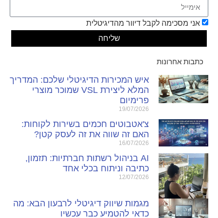
אני מסכימה לקבל דיוור מהדיגיטלית
שליחה
כתבות אחרונות
איש המכירות הדיגיטלי שלכם: המדריך
המלא ליצירת VSL שמוכר מוצרי
פרימיום
19/07/2026
צ'אטבוטים חכמים בשירות לקוחות:
האם זה שווה את זה לעסק קטן?
16/07/2026
AI בניהול רשתות חברתיות: תזמון,
כתיבה וניתוח בכלי אחד
12/07/2026
מגמות שיווק דיגיטלי לרבעון הבא: מה
כדאי להטמיע כבר עכשיו