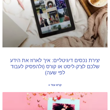
יצירת נכסים דיגיטליים: איך לארוז את הידע
שלכם לצ'ק-ליסט או קורס (ולהפסיק לעבוד
לפי שעה)
קרא עוד »