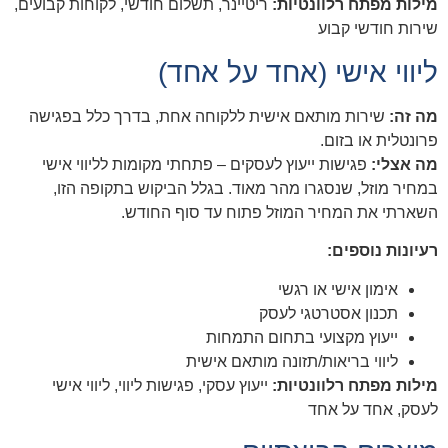
מילות מפתח רלוונטיות:
ריטיינר, תשלום חודשי, לקוחות קבועים,
שירות חודשי קבוע
ליווי אישי (אחד על אחד)
מה זה:
שירות מותאם אישית ללקוחה אחת, בדרך כלל בפגישה
פרונטלית או בזום.
מה אצלי:
פגישות ייעוץ לעסקים – פתחתי מקומות לליווי אישי
במחיר מוזל, שנסגרו מהר מאוד. בגלל הביקוש בתקופה הזו,
השארתי את המחיר המוזל פתוח עד סוף החודש.
רעיונות נוספים:
אימון אישי או רגשי
תכנון אסטרטגי לעסק
ייעוץ מקצועי בתחום התמחות
ליווי בריאות/תזונה מותאם אישית
מילות מפתח רלוונטיות:
ייעוץ עסקי, פגישות ליווי, ליווי אישי
לעסק, אחד על אחד