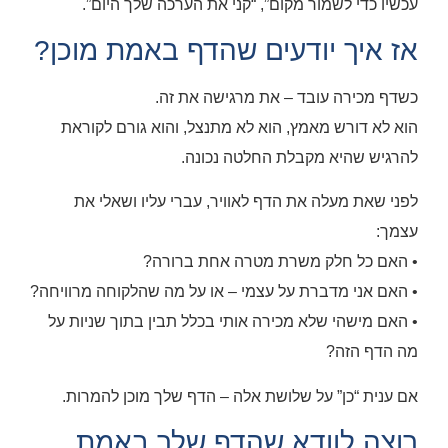
עכשיו כדי לשמור מקום”, “קני את הערכה שלך היום”.
אז איך יודעים שהדף באמת מוכן?
כשדף מכירה עובד – את מרגישה את זה.
הוא לא דורש מאמץ, הוא לא מתנצל, והוא גורם לקוראת
להרגיש שהיא מקבלת החלטה נכונה.
לפני שאת מעלה את הדף לאוויר, עברי עליו ושאלי את
עצמך:
• האם כל חלק משרת מטרה אחת ברורה?
• האם אני מדברת על עצמי – או על מה שהלקוחה מרוויחה?
• האם מישהי שלא מכירה אותי בכלל תבין בתוך שניות על
מה הדף הזה?
אם ענית “כן” על שלושת אלה – הדף שלך מוכן להמרות.
רוצה לוודא שהדף שלך באמת