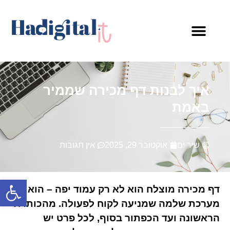
קורסים ומתנות
איך לבנות דף מכירה שממיר
באמת
שיר ים
אוקטובר 29, 2025
אין תגובות
פתח סרגל
דף מכירה מוצלח הוא לא רק עמוד יפה – הוא
מערכת שלמה שמניעה לקוח לפעולה. מהכותרת
הראשונה ועד הכפתור בסוף, לכל פרט יש