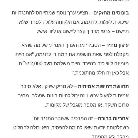
בונוסים מחזקים
– הציעי ערך נוסף שמתייחס להתנגדויות
שיכולות לעלות. לדוגמה, אם הלקוחה עלולה לפחד שלא
תיישם – צרפי מדריך קצר ליישום או ליווי אישי.
עיגון מחיר
– הסבירי מה הערך האמיתי של מה שהיא
מקבלת לפני שאת חושפת את המחיר. לדוגמה, “אם היית
מזמינה ליווי כזה בנפרד, היית משלמת מעל 2,000 ש״ח –
אבל כאן זה חלק מהתוכנית.”
תחושת דחיפות אמיתית
– לא טריק שיווקי, אלא סיבה
אמיתית לפעול עכשיו. זה יכול להיות בונוס שנעלם, מחיר
טרום השקה, או מספר מוגבל של מקומות.
אחריות ברורה
– זה המרכיב ששובר התנגדויות.
כשהלקוחה יודעת שאין לה מה להפסיד, היא יכולה להחליט
מהלב ולא מהפחד.