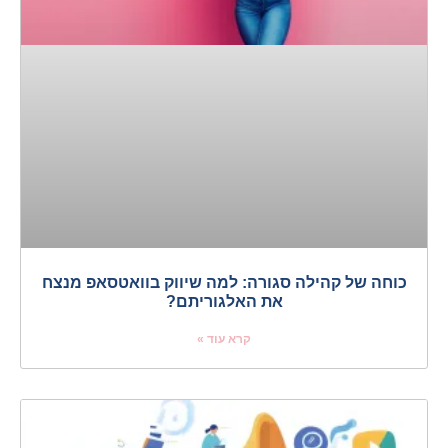
כוחה של קהילה סגורה: למה שיווק בוואטסאפ מנצח
את האלגוריתם?
קרא עוד »