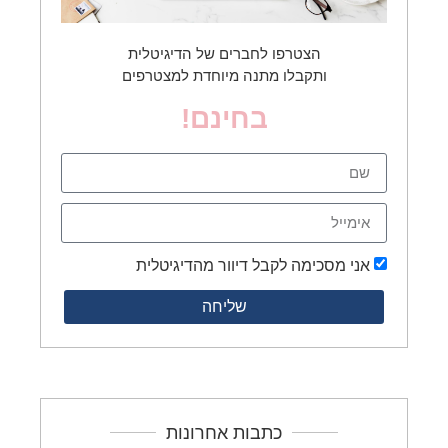
הצטרפו לחברים של הדיגיטלית
ותקבלו מתנה מיוחדת למצטרפים
בחינם!
אני מסכימה לקבל דיוור מהדיגיטלית
שליחה
כתבות אחרונות